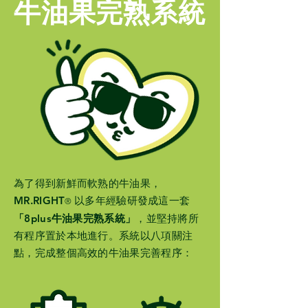
牛油果完熟系統
為了得到新鮮而軟熟的牛油果，
MR.RIGHT
以多年經驗研發成這一套
®
「
8plus
牛油果完熟系統」
，並堅持將所
有程序置於本地進行。系統以八項關注
點，完成整個高效的牛油果完善程序：