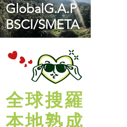
GlobalG.A.P
BSCI
/
SMETA
全球搜羅
本地熟成